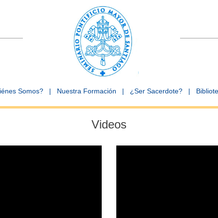
iénes Somos?
|
Nuestra Formación
|
¿Ser Sacerdote?
|
Bibliot
Videos