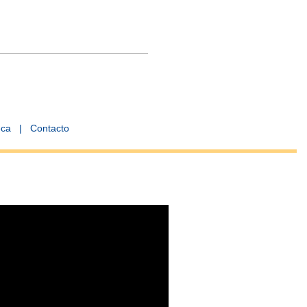
eca
|
Contacto