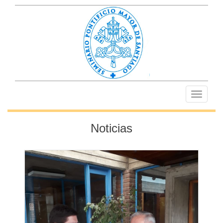
Toggle
navigati
Noticias