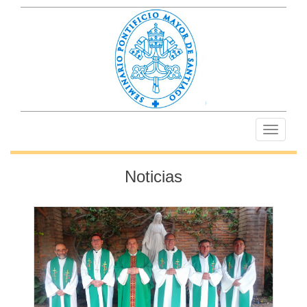
Toggle
navigati
Noticias