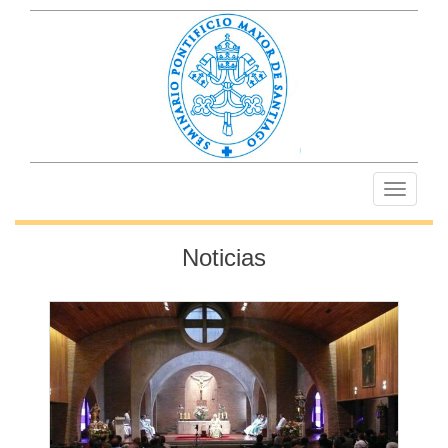
Toggle
navigati
Noticias