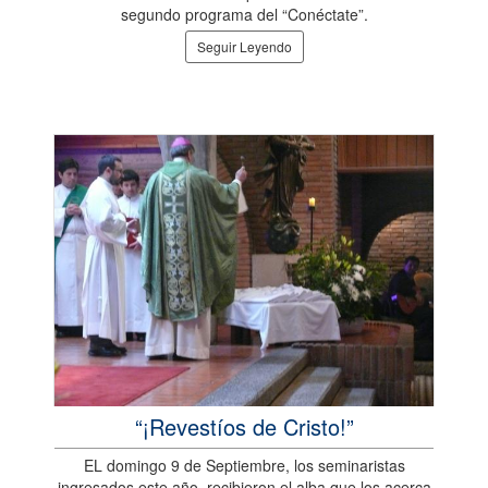
segundo programa del “Conéctate”.
Seguir Leyendo
“¡Revestíos de Cristo!”
EL domingo 9 de Septiembre, los seminaristas
ingresados este año, recibieron el alba que los acerca