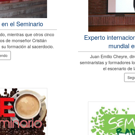
 en el Seminario
ado, mientras que otros cinco
Experto internacion
nos de monseñor Cristián
mundial e
su formación al sacerdocio.
yendo
Juan Emilio Cheyre, di
seminaristas y formadores los
el escenario de l
Segu