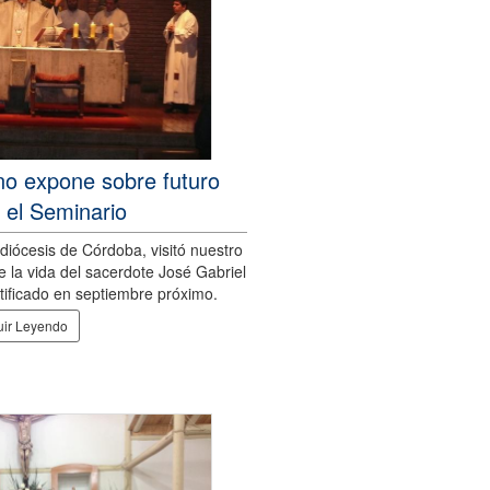
no expone sobre futuro
 el Seminario
diócesis de Córdoba, visitó nuestro
 la vida del sacerdote José Gabriel
tificado en septiembre próximo.
ir Leyendo