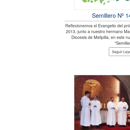
Semillero Nº 
Reflexionemos el Evangelio del pr
2013, junto a nuestro hermano Mar
Diocesis de Melipilla, en este 
"Semille
Seguir Le