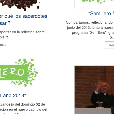
"Semillero
or qué los sacerdotes
asan?
Compartamos, reflexionando 
junio del 2013, junto a nuest
ortar en la reflexión sobre
programa "Semillero", gra
pia fe.
Se
yendo
Segu
1 año 2013"
vangelio del domingo 02 de
ación en el nuevo capitulo del