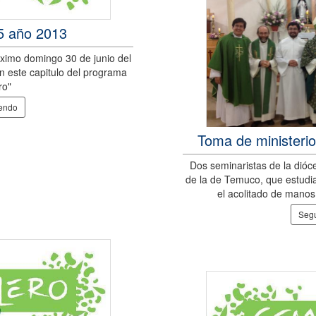
15 año 2013
óximo domingo 30 de junio del
en este capitulo del programa
ro"
yendo
Toma de ministerio
Dos seminaristas de la dióce
de la de Temuco, que estudia
el acolitado de manos
Segu