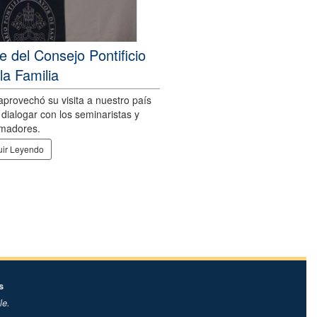
te del Consejo Pontificio
la Familia
provechó su visita a nuestro país
 dialogar con los seminaristas y
rmadores.
ir Leyendo
s
le.