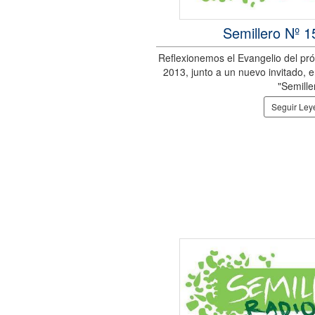
Semillero Nº 
Reflexionemos el Evangelio del pr
2013, junto a un nuevo invitado, 
"Semille
Seguir Le