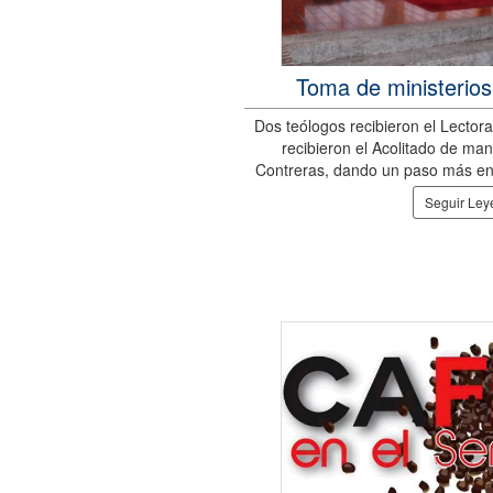
Toma de ministerios
Dos teólogos recibieron el Lector
recibieron el Acolitado de ma
Contreras, dando un paso más en 
Seguir Le