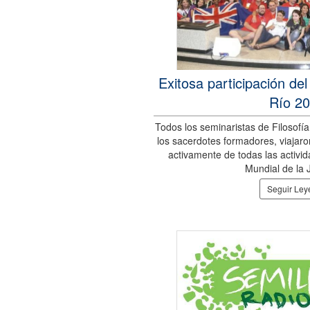
Exitosa participación de
Río 2
Todos los seminaristas de Filosof
los sacerdotes formadores, viajaro
activamente de todas las activi
Mundial de la 
Seguir Le