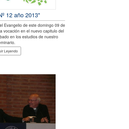
 Nº 12 año 2013"
el Evangelio de este domingo 09 de
ra vocación en el nuevo capitulo del
bado en los estudios de nuestro
minario.
ir Leyendo