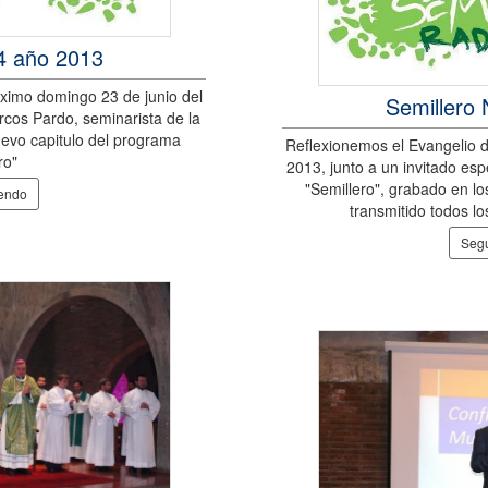
14 año 2013
óximo domingo 23 de junio del
Semillero 
cos Pardo, seminarista de la
nuevo capitulo del programa
Reflexionemos el Evangelio d
ro"
2013, junto a un invitado es
"Semillero", grabado en lo
yendo
transmitido todos lo
Segu