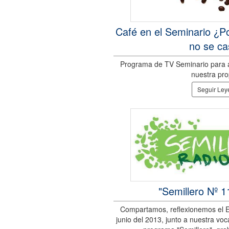
Café en el Seminario ¿P
no se c
Programa de TV Seminario para ap
nuestra pro
Seguir Le
"Semillero Nº 1
Compartamos, reflexionemos el E
junio del 2013, junto a nuestra voc