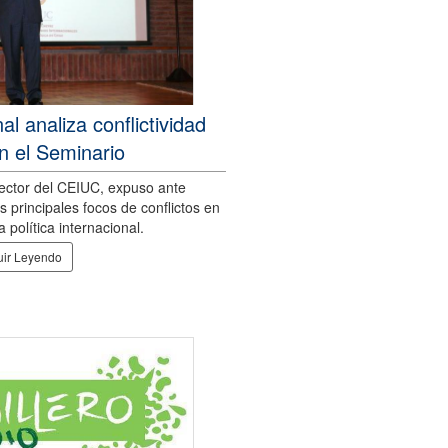
al analiza conflictividad
n el Seminario
rector del CEIUC, expuso ante
 principales focos de conflictos en
a política internacional.
ir Leyendo