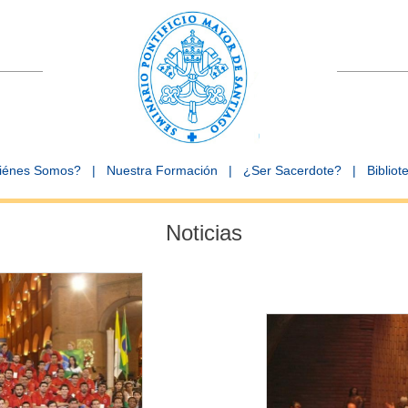
iénes Somos?
|
Nuestra Formación
|
¿Ser Sacerdote?
|
Bibliot
Noticias