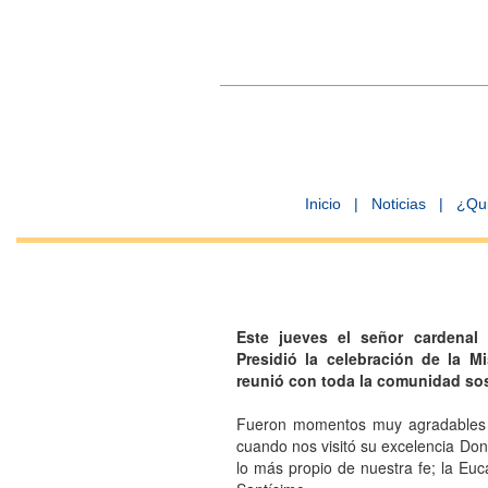
Inicio
|
Noticias
|
¿Qu
Este jueves el señor cardenal 
Presidió la celebración de la 
reunió con toda la comunidad so
Fueron momentos muy agradables lo
cuando nos visitó su excelencia Do
lo más propio de nuestra fe; la Euc