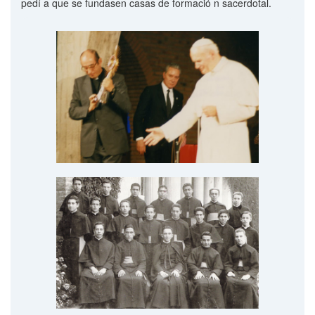
pedí a que se fundasen casas de formació n sacerdotal.