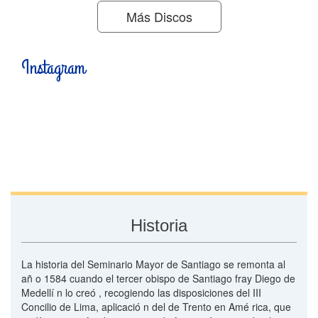
Más Discos
Instagram
Historia
La historia del Seminario Mayor de Santiago se remonta al
añ o 1584 cuando el tercer obispo de Santiago fray Diego de
Medellí n lo creó , recogiendo las disposiciones del III
Concilio de Lima, aplicació n del de Trento en Amé rica, que