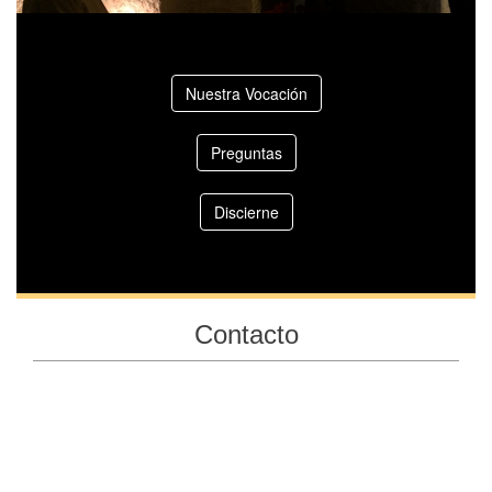
Nuestra Vocación
Preguntas
Discierne
Contacto