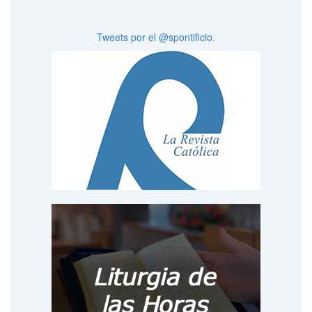
Tweets por el @spontificio.